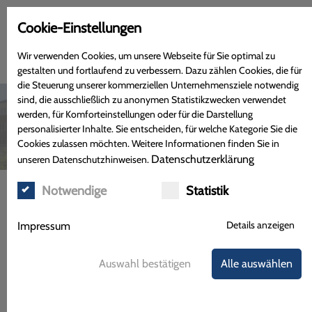
Cookie-Einstellungen
Wir verwenden Cookies, um unsere Webseite für Sie optimal zu
gestalten und fortlaufend zu verbessern. Dazu zählen Cookies, die für
die Steuerung unserer kommerziellen Unternehmensziele notwendig
sind, die ausschließlich zu anonymen Statistikzwecken verwendet
werden, für Komforteinstellungen oder für die Darstellung
personalisierter Inhalte. Sie entscheiden, für welche Kategorie Sie die
Cookies zulassen möchten. Weitere Informationen finden Sie in
Datenschutzerklärung
unseren Datenschutzhinweisen.
Notwendige
Statistik
Menü
Physiogel -Für eine weniger
Details anzeigen
Impressum
empfindliche Haut.
Auswahl bestätigen
Alle auswählen
®
Die fortschrittliche PHYSIOGEL
BioMimetic Technologie