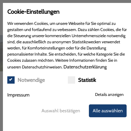
Cookie-Einstellungen
Wir verwenden Cookies, um unsere Webseite für Sie optimal zu
gestalten und fortlaufend zu verbessern. Dazu zählen Cookies, die für
die Steuerung unserer kommerziellen Unternehmensziele notwendig
sind, die ausschließlich zu anonymen Statistikzwecken verwendet
werden, für Komforteinstellungen oder für die Darstellung
personalisierter Inhalte. Sie entscheiden, für welche Kategorie Sie die
Cookies zulassen möchten. Weitere Informationen finden Sie in
Datenschutzerklärung
unseren Datenschutzhinweisen.
Notwendige
Statistik
Menü
Details anzeigen
Impressum
24-Stunden-Abholfach
Auswahl bestätigen
Alle auswählen
Diese Neuerung richtet sich an Kunden, die bestellte
Medikamente nicht während der gängigen Öffnungszeiten