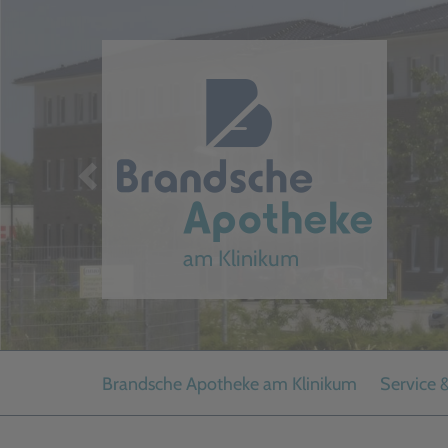
Brandsche Apotheke am Klinikum
Service 